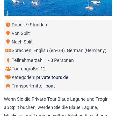
Dauer: 9 Stunden
Von Split
Nach Split
Sprachen: English (en-GB), German (Germany)
Teilnehmerzahl 1 - 3 Personen
Tourengröße: 12
Kategorien:
private tours de
Transportmittel:
boat
Wenn Sie die Private Tour Blaue Lagune und Trogir
ab Split buchen, werden Sie die Blaue Lagune,
Maslinica und Trogir genießen. Erleben Sie schöne