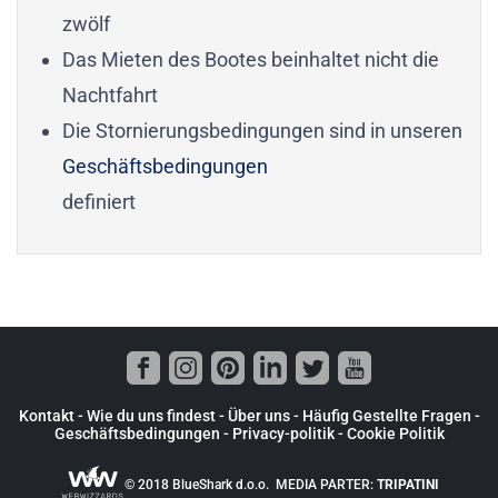
zwölf
Das Mieten des Bootes beinhaltet nicht die
Nachtfahrt
Die Stornierungsbedingungen sind in unseren
Geschäftsbedingungen
definiert
Kontakt
-
Wie du uns findest
-
Über uns
-
Häufig Gestellte Fragen
-
Geschäftsbedingungen
-
Privacy-politik
-
Cookie Politik
© 2018 BlueShark d.o.o. MEDIA PARTER:
TRIPATINI