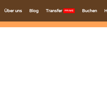
Über uns
Blog
Transfer
Buchen
H
PRIME